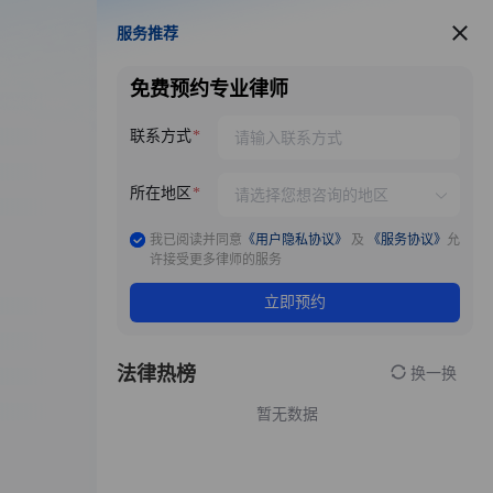
服务推荐
服务推荐
免费预约专业律师
联系方式
所在地区
我已阅读并同意
《用户隐私协议》
及
《服务协议》
允
许接受更多律师的服务
立即预约
法律热榜
换一换
暂无数据