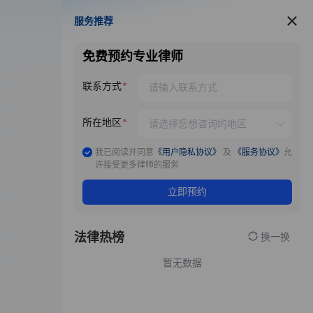
服务推荐
服务推荐
免费预约专业律师
联系方式
所在地区
我已阅读并同意
《用户隐私协议》
及
《服务协议》
允
许接受更多律师的服务
立即预约
法律热榜
换一换
暂无数据