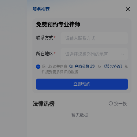
服务推荐
服务推荐
免费预约专业律师
联系方式
所在地区
我已阅读并同意
《用户隐私协议》
及
《服务协议》
允
许接受更多律师的服务
立即预约
法律热榜
换一换
暂无数据