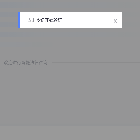
x
点击按钮开始验证
欢迎进行智能法律咨询