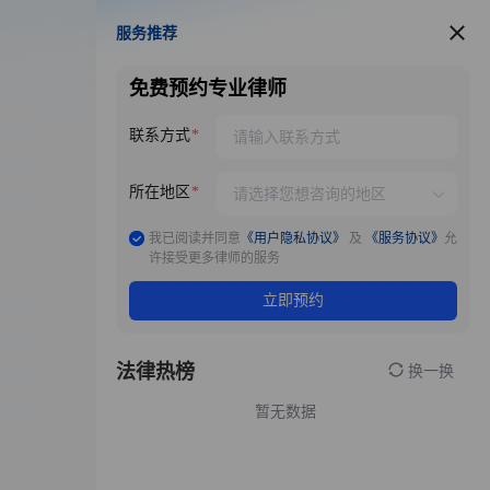
服务推荐
服务推荐
免费预约专业律师
联系方式
所在地区
我已阅读并同意
《用户隐私协议》
及
《服务协议》
允
许接受更多律师的服务
立即预约
法律热榜
换一换
暂无数据