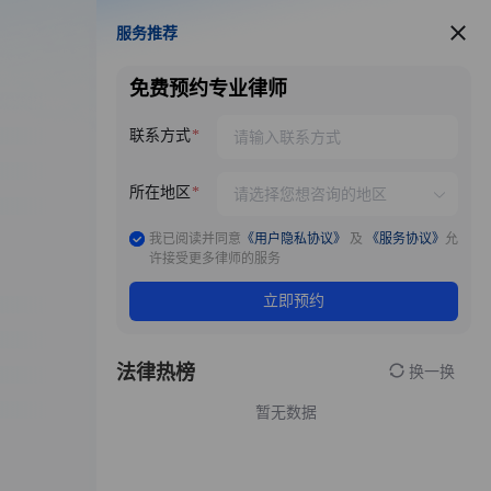
服务推荐
服务推荐
免费预约专业律师
联系方式
所在地区
我已阅读并同意
《用户隐私协议》
及
《服务协议》
允
许接受更多律师的服务
立即预约
法律热榜
换一换
暂无数据