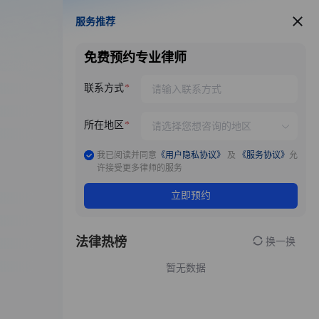
服务推荐
服务推荐
免费预约专业律师
联系方式
所在地区
我已阅读并同意
《用户隐私协议》
及
《服务协议》
允
许接受更多律师的服务
立即预约
法律热榜
换一换
暂无数据