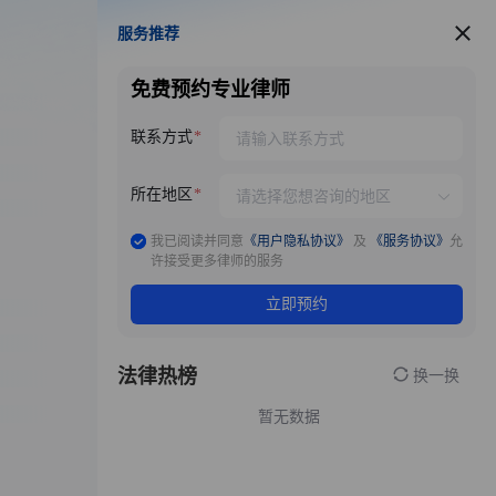
服务推荐
服务推荐
免费预约专业律师
联系方式
所在地区
我已阅读并同意
《用户隐私协议》
及
《服务协议》
允
许接受更多律师的服务
立即预约
法律热榜
换一换
暂无数据