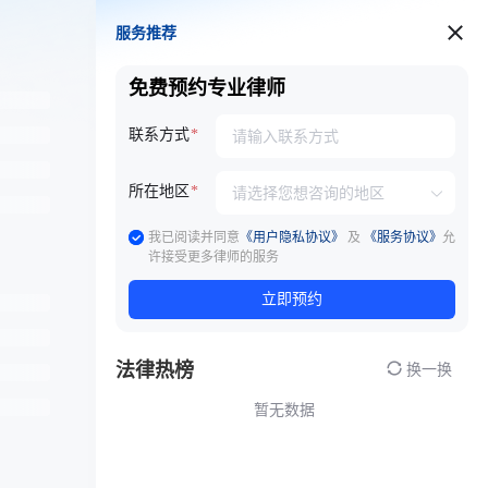
服务推荐
服务推荐
免费预约专业律师
联系方式
所在地区
我已阅读并同意
《用户隐私协议》
及
《服务协议》
允
许接受更多律师的服务
立即预约
法律热榜
换一换
暂无数据