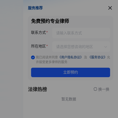
服务推荐
服务推荐
免费预约专业律师
联系方式
所在地区
我已阅读并同意
《用户隐私协议》
及
《服务协议》
允
许接受更多律师的服务
立即预约
法律热榜
换一换
暂无数据