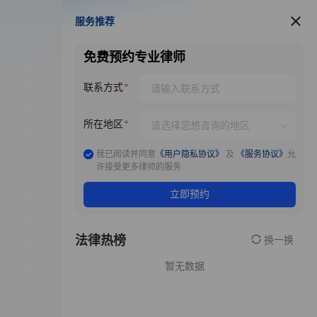
服务推荐
服务推荐
免费预约专业律师
联系方式
所在地区
我已阅读并同意
《用户隐私协议》
及
《服务协议》
允
许接受更多律师的服务
立即预约
法律热榜
换一换
暂无数据