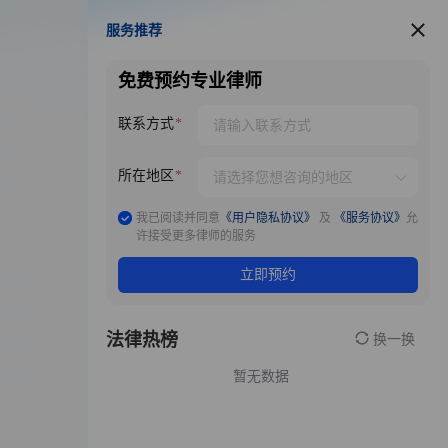
服务推荐
服务推荐
免费预约专业律师
联系方式
所在地区
我已阅读并同意
《用户隐私协议》
及
《服务协议》
允
许接受更多律师的服务
立即预约
法律热榜
换一换
暂无数据