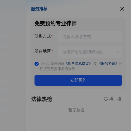
服务推荐
服务推荐
免费预约专业律师
联系方式
所在地区
我已阅读并同意
《用户隐私协议》
及
《服务协议》
允
许接受更多律师的服务
立即预约
法律热榜
换一换
暂无数据