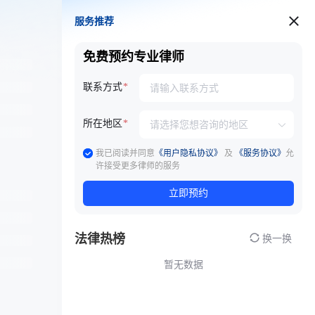
服务推荐
服务推荐
免费预约专业律师
联系方式
所在地区
我已阅读并同意
《用户隐私协议》
及
《服务协议》
允
许接受更多律师的服务
立即预约
法律热榜
换一换
暂无数据