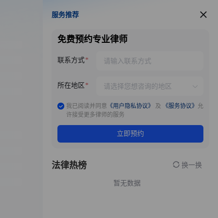
服务推荐
服务推荐
免费预约专业律师
联系方式
所在地区
我已阅读并同意
《用户隐私协议》
及
《服务协议》
允
许接受更多律师的服务
立即预约
法律热榜
换一换
暂无数据