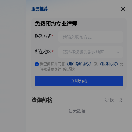
服务推荐
服务推荐
免费预约专业律师
联系方式
所在地区
我已阅读并同意
《用户隐私协议》
及
《服务协议》
允
许接受更多律师的服务
立即预约
法律热榜
换一换
暂无数据