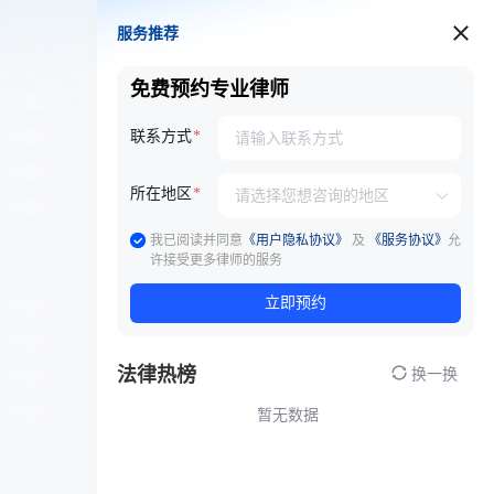
服务推荐
服务推荐
免费预约专业律师
联系方式
所在地区
我已阅读并同意
《用户隐私协议》
及
《服务协议》
允
许接受更多律师的服务
立即预约
法律热榜
换一换
暂无数据