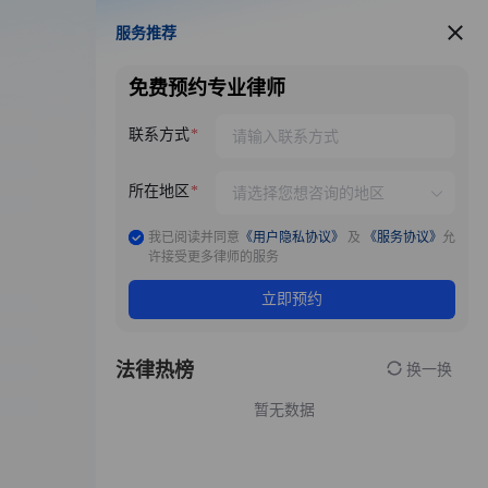
服务推荐
服务推荐
免费预约专业律师
联系方式
所在地区
我已阅读并同意
《用户隐私协议》
及
《服务协议》
允
许接受更多律师的服务
立即预约
法律热榜
换一换
暂无数据