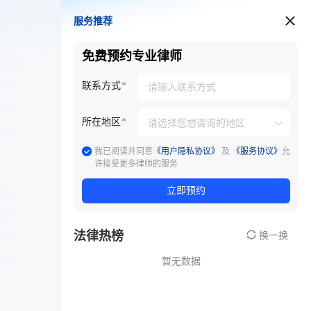
服务推荐
服务推荐
免费预约专业律师
联系方式
所在地区
我已阅读并同意
《用户隐私协议》
及
《服务协议》
允
许接受更多律师的服务
立即预约
法律热榜
换一换
暂无数据