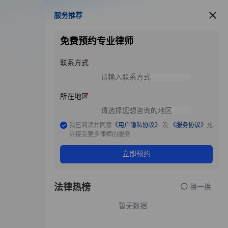
服务推荐
服务推荐
免费预约专业律师
联系方式
所在地区
我已阅读并同意
《用户隐私协议》
及
《服务协议》
允
许接受更多律师的服务
立即预约
法律热榜
换一换
暂无数据