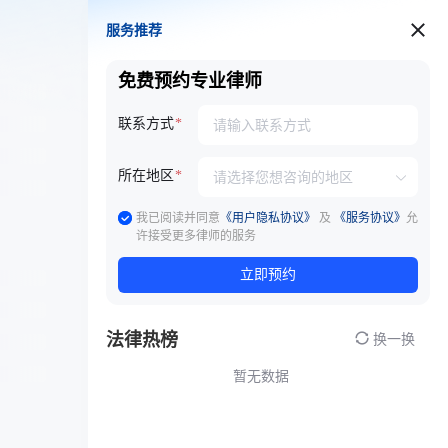
服务推荐
服务推荐
免费预约专业律师
联系方式
所在地区
我已阅读并同意
《用户隐私协议》
及
《服务协议》
允
许接受更多律师的服务
立即预约
法律热榜
换一换
暂无数据