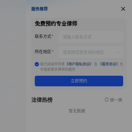
服务推荐
服务推荐
免费预约专业律师
联系方式
所在地区
我已阅读并同意
《用户隐私协议》
及
《服务协议》
允
许接受更多律师的服务
立即预约
法律热榜
换一换
暂无数据