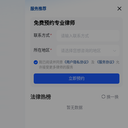
服务推荐
服务推荐
免费预约专业律师
联系方式
所在地区
我已阅读并同意
《用户隐私协议》
及
《服务协议》
允
许接受更多律师的服务
立即预约
法律热榜
换一换
暂无数据