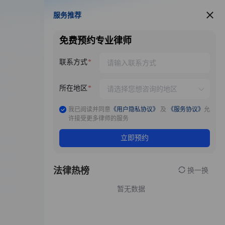
服务推荐
服务推荐
免费预约专业律师
联系方式
所在地区
我已阅读并同意
《用户隐私协议》
及
《服务协议》
允
许接受更多律师的服务
立即预约
法律热榜
换一换
暂无数据