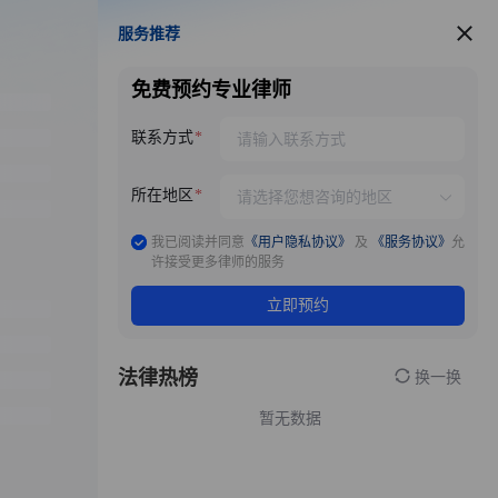
服务推荐
服务推荐
免费预约专业律师
联系方式
所在地区
我已阅读并同意
《用户隐私协议》
及
《服务协议》
允
许接受更多律师的服务
立即预约
法律热榜
换一换
暂无数据