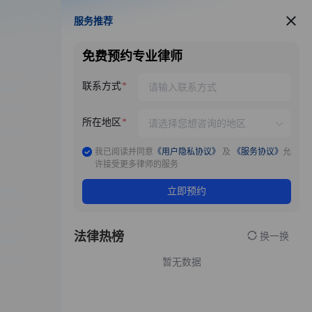
服务推荐
服务推荐
免费预约专业律师
联系方式
所在地区
我已阅读并同意
《用户隐私协议》
及
《服务协议》
允
许接受更多律师的服务
立即预约
法律热榜
换一换
暂无数据