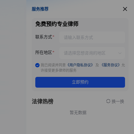
服务推荐
服务推荐
免费预约专业律师
联系方式
所在地区
我已阅读并同意
《用户隐私协议》
及
《服务协议》
允
许接受更多律师的服务
立即预约
法律热榜
换一换
暂无数据