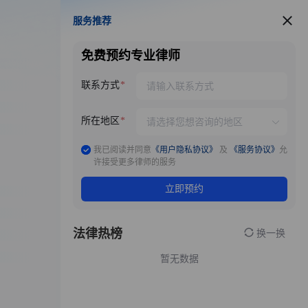
服务推荐
服务推荐
免费预约专业律师
联系方式
所在地区
我已阅读并同意
《用户隐私协议》
及
《服务协议》
允
许接受更多律师的服务
立即预约
法律热榜
换一换
暂无数据