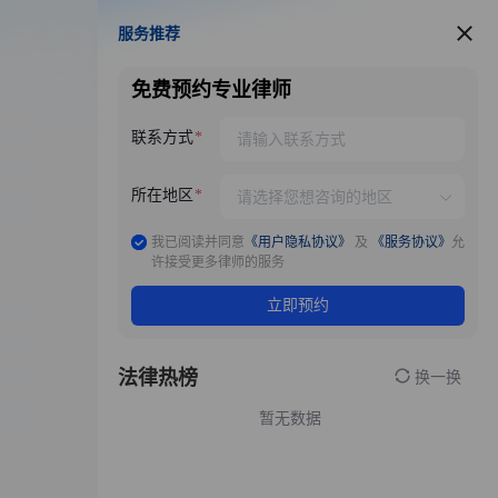
服务推荐
服务推荐
免费预约专业律师
联系方式
所在地区
我已阅读并同意
《用户隐私协议》
及
《服务协议》
允
许接受更多律师的服务
立即预约
法律热榜
换一换
暂无数据