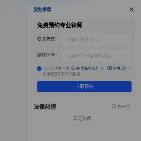
服务推荐
服务推荐
免费预约专业律师
联系方式
所在地区
我已阅读并同意
《用户隐私协议》
及
《服务协议》
允
许接受更多律师的服务
立即预约
法律热榜
换一换
暂无数据