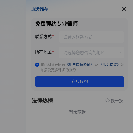
服务推荐
服务推荐
免费预约专业律师
联系方式
所在地区
我已阅读并同意
《用户隐私协议》
及
《服务协议》
允
许接受更多律师的服务
立即预约
法律热榜
换一换
暂无数据