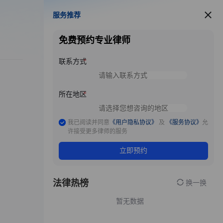
服务推荐
服务推荐
免费预约专业律师
联系方式
所在地区
我已阅读并同意
《用户隐私协议》
及
《服务协议》
允
许接受更多律师的服务
立即预约
法律热榜
换一换
暂无数据