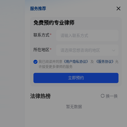
服务推荐
服务推荐
免费预约专业律师
联系方式
所在地区
我已阅读并同意
《用户隐私协议》
及
《服务协议》
允
许接受更多律师的服务
立即预约
法律热榜
换一换
暂无数据