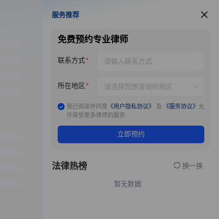
服务推荐
服务推荐
免费预约专业律师
联系方式
所在地区
我已阅读并同意
《用户隐私协议》
及
《服务协议》
允
许接受更多律师的服务
立即预约
法律热榜
换一换
暂无数据