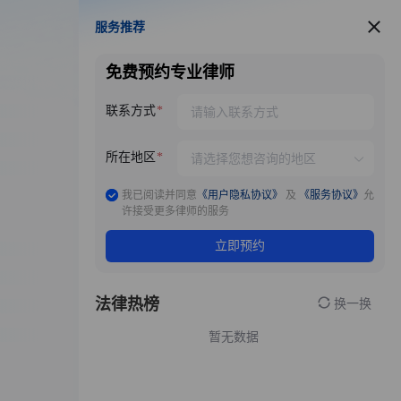
服务推荐
服务推荐
免费预约专业律师
联系方式
所在地区
我已阅读并同意
《用户隐私协议》
及
《服务协议》
允
许接受更多律师的服务
立即预约
法律热榜
换一换
暂无数据