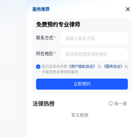
服务推荐
服务推荐
免费预约专业律师
联系方式
所在地区
我已阅读并同意
《用户隐私协议》
及
《服务协议》
允
许接受更多律师的服务
立即预约
法律热榜
换一换
暂无数据