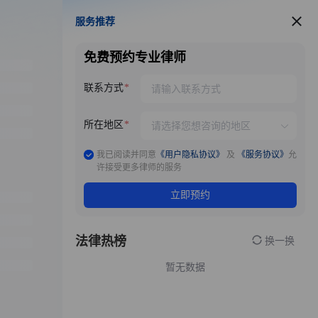
服务推荐
服务推荐
免费预约专业律师
联系方式
所在地区
我已阅读并同意
《用户隐私协议》
及
《服务协议》
允
许接受更多律师的服务
立即预约
法律热榜
换一换
暂无数据