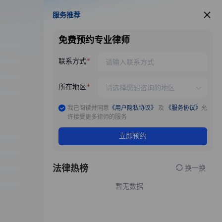
服务推荐
服务推荐
免费预约专业律师
联系方式
所在地区
我已阅读并同意
《用户隐私协议》
及
《服务协议》
允
许接受更多律师的服务
立即预约
法律热榜
换一换
暂无数据