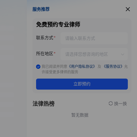
服务推荐
服务推荐
免费预约专业律师
联系方式
所在地区
我已阅读并同意
《用户隐私协议》
及
《服务协议》
允
许接受更多律师的服务
立即预约
法律热榜
换一换
暂无数据