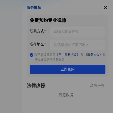
服务推荐
服务推荐
免费预约专业律师
联系方式
所在地区
我已阅读并同意
《用户隐私协议》
及
《服务协议》
允
许接受更多律师的服务
立即预约
法律热榜
换一换
暂无数据