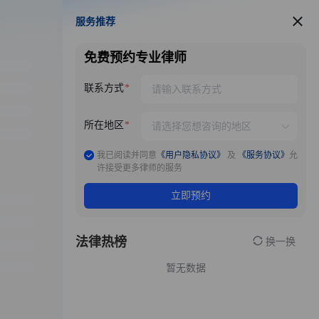
服务推荐
服务推荐
免费预约专业律师
联系方式
所在地区
我已阅读并同意
《用户隐私协议》
及
《服务协议》
允
许接受更多律师的服务
立即预约
法律热榜
换一换
暂无数据