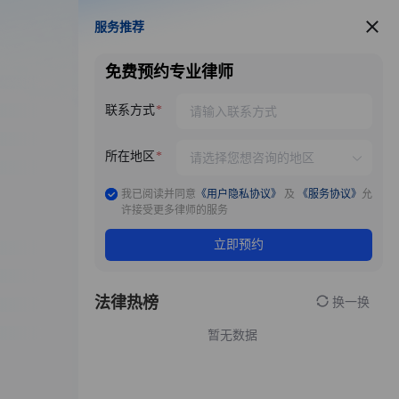
服务推荐
服务推荐
免费预约专业律师
联系方式
所在地区
我已阅读并同意
《用户隐私协议》
及
《服务协议》
允
许接受更多律师的服务
立即预约
法律热榜
换一换
暂无数据