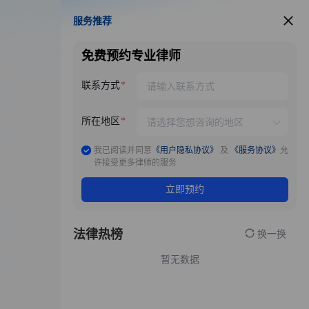
服务推荐
服务推荐
免费预约专业律师
联系方式
所在地区
我已阅读并同意
《用户隐私协议》
及
《服务协议》
允
许接受更多律师的服务
立即预约
法律热榜
换一换
暂无数据