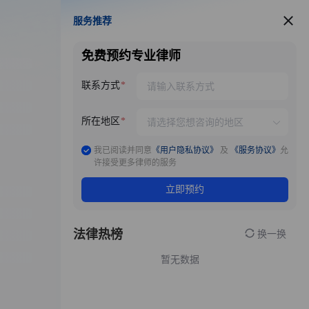
服务推荐
服务推荐
免费预约专业律师
联系方式
所在地区
我已阅读并同意
《用户隐私协议》
及
《服务协议》
允
许接受更多律师的服务
立即预约
法律热榜
换一换
暂无数据