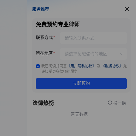
服务推荐
服务推荐
免费预约专业律师
联系方式
所在地区
我已阅读并同意
《用户隐私协议》
及
《服务协议》
允
许接受更多律师的服务
立即预约
法律热榜
换一换
暂无数据