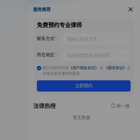
服务推荐
服务推荐
免费预约专业律师
联系方式
所在地区
我已阅读并同意
《用户隐私协议》
及
《服务协议》
允
许接受更多律师的服务
立即预约
法律热榜
换一换
暂无数据