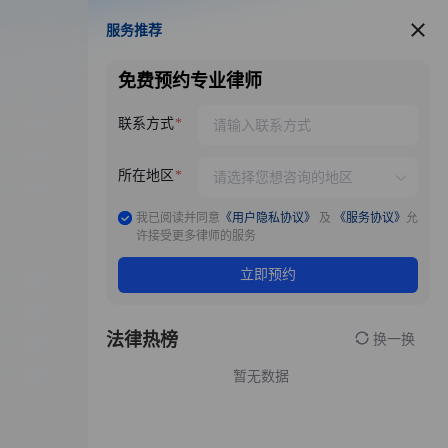
服务推荐
服务推荐
免费预约专业律师
联系方式
所在地区
我已阅读并同意
《用户隐私协议》
及
《服务协议》
允
许接受更多律师的服务
立即预约
法律热榜
换一换
暂无数据