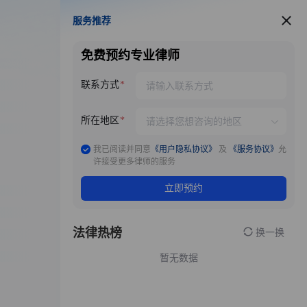
服务推荐
服务推荐
免费预约专业律师
联系方式
所在地区
我已阅读并同意
《用户隐私协议》
及
《服务协议》
允
许接受更多律师的服务
立即预约
法律热榜
换一换
暂无数据