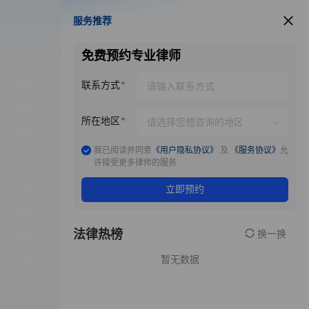
服务推荐
服务推荐
免费预约专业律师
联系方式
所在地区
我已阅读并同意
《用户隐私协议》
及
《服务协议》
允
许接受更多律师的服务
立即预约
法律热榜
换一换
暂无数据