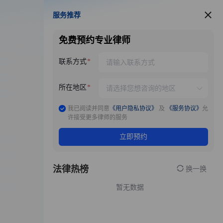
服务推荐
服务推荐
免费预约专业律师
联系方式
所在地区
我已阅读并同意
《用户隐私协议》
及
《服务协议》
允
许接受更多律师的服务
立即预约
法律热榜
换一换
暂无数据