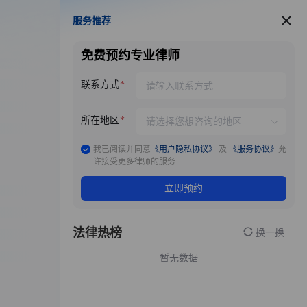
服务推荐
服务推荐
免费预约专业律师
联系方式
所在地区
我已阅读并同意
《用户隐私协议》
及
《服务协议》
允
许接受更多律师的服务
立即预约
法律热榜
换一换
暂无数据